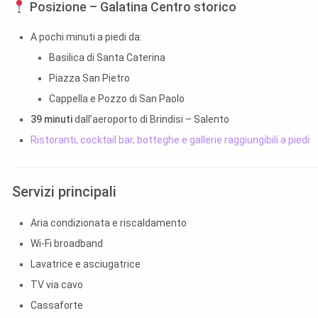
Posizione – Galatina Centro storico
A pochi minuti a piedi da:
Basilica di Santa Caterina
Piazza San Pietro
Cappella e Pozzo di San Paolo
39 minuti
dall’aeroporto di Brindisi – Salento
Ristoranti, cocktail bar, botteghe e gallerie raggiungibili a piedi
Servizi principali
Aria condizionata e riscaldamento
Wi-Fi broadband
Lavatrice e asciugatrice
TV via cavo
Cassaforte