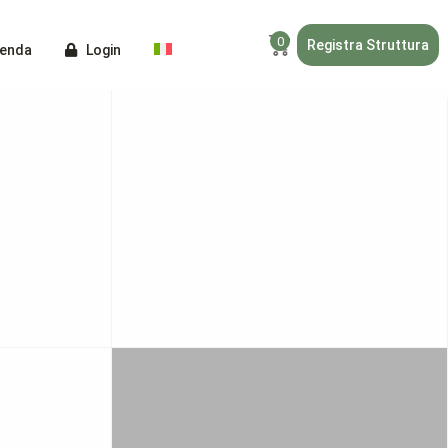
0
Registra Struttura
ienda
Login