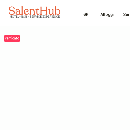
Alloggi
Ser
verificato