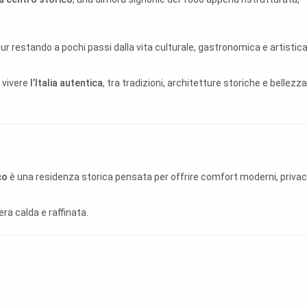
 pur restando a pochi passi dalla vita culturale, gastronomica e artistica
r vivere
l’Italia autentica
, tra tradizioni, architetture storiche e bellezza
co
è una residenza storica pensata per offrire comfort moderni, privac
ra calda e raffinata.