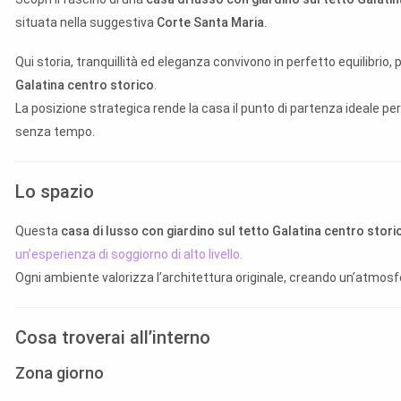
situata nella suggestiva
Corte Santa Maria
.
Qui storia, tranquillità ed eleganza convivono in perfetto equilibrio,
Galatina centro storico
.
La posizione strategica rende la casa il punto di partenza ideale pe
senza tempo.
Lo spazio
Questa
casa di lusso con giardino sul tetto Galatina centro stori
un’esperienza di soggiorno di alto livello.
Ogni ambiente valorizza l’architettura originale, creando un’atmosfe
Cosa troverai all’interno
Zona giorno