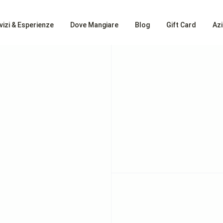
vizi & Esperienze
Dove Mangiare
Blog
Gift Card
Az