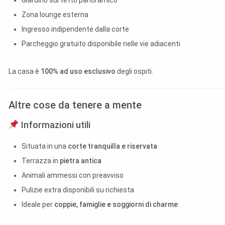
Giardino sul tetto panoramico
Zona lounge esterna
Ingresso indipendente dalla corte
Parcheggio gratuito disponibile nelle vie adiacenti
La casa è
100% ad uso esclusivo
degli ospiti.
Altre cose da tenere a mente
Informazioni utili
Situata in una
corte tranquilla e riservata
Terrazza in
pietra antica
Animali ammessi con preavviso
Pulizie extra disponibili su richiesta
Ideale per
coppie, famiglie e soggiorni di charme