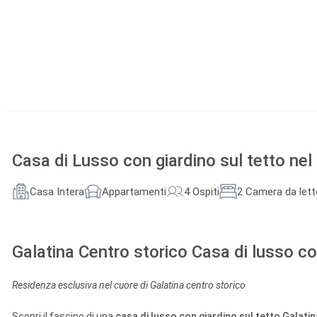
Casa di Lusso con giardino sul tetto nel
Casa Intera
Appartamenti
4 Ospiti
2 Camera da lett
Galatina Centro storico Casa di lusso co
Residenza esclusiva nel cuore di Galatina centro storico
Scopri il fascino di una
casa di lusso con giardino sul tetto Galati