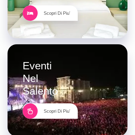
Scopri Di Piu'
Eventi
Nel
Salento
Scopri Di Piu'