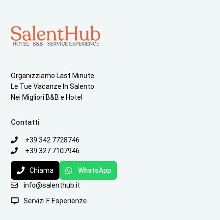
Organizziamo Last Minute
Le Tue Vacanze In Salento
Nei Migliori B&B e Hotel
Contatti
+39 342 7728746
+39 327 7107946
Chiama
WhatsApp
info@salenthub.it
Servizi E Esperienze