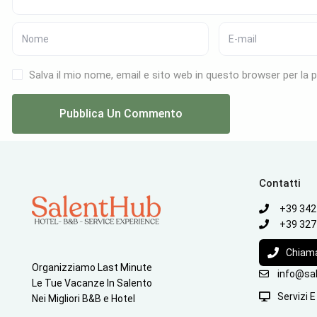
Salva il mio nome, email e sito web in questo browser per l
Contatti
+39 342
+39 327
Chiam
Organizziamo Last Minute
info@sal
Le Tue Vacanze In Salento
Servizi 
Nei Migliori B&B e Hotel