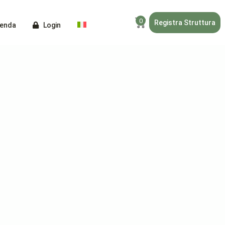
0
Registra Struttura
ienda
Login